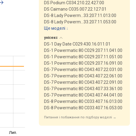
DS Podium C034.210.22.427.00
DS Caimano C035.007.22.127.01
DS-8 Lady Powerm…33.207.11.013.00
DS-8 Lady Powerm…33.207.11.053.00
Ще моделі
↓
унісекс
DS-1 Day Date C029.430.16.011.01
DS-1 Powermatic 80 C029.207.11.041.00
DS-1 Powermatic 80 C029.207.11.051.00
DS-1 Powermatic 80 C029.207.16.091.00
DS-7 Powermatic 80 C043.407.22.031.00
DS-7 Powermatic 80 C043.407.22.061.00
DS-7 Powermatic 80 C043.407.22.091.00
DS-7 Powermatic 80 C043.407.33.361.00
DS-7 Powermatic 80 C043.407.44.041.00
DS-8 Powermatic 80 C033.407.16.013.00
DS-8 Powermatic 80 C033.407.16.053.00
Питання і побажання по підбору моделі →
Лип.