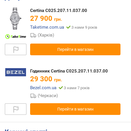
Certina C025.207.11.037.00
27 900
грн.
Taketime.com.ua
З нами 9 років
(Харків)
Перейти в магазин
Годинник Certina C025.207.11.037.00
29 300
грн.
Bezel.com.ua
З нами 7 років
(Черкаси)
Перейти в магазин