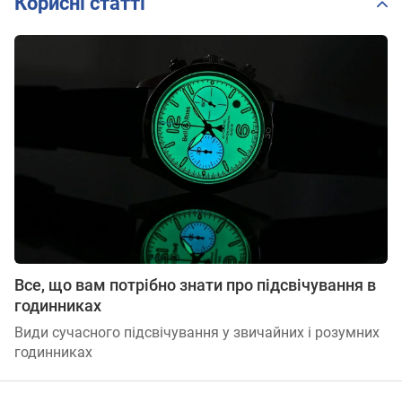
Корисні статті
Все, що вам потрібно знати про підсвічування в
годинниках
Види сучасного підсвічування у звичайних і розумних
годинниках