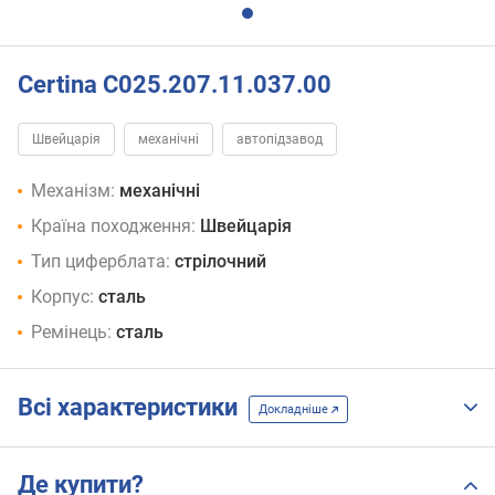
Certina C025.207.11.037.00
Швейцарія
механічні
автопідзавод
Механізм:
механічні
Країна походження:
Швейцарія
Тип циферблата:
стрілочний
Корпус:
сталь
Ремінець:
сталь
Всі характеристики
Докладніше
Де купити?