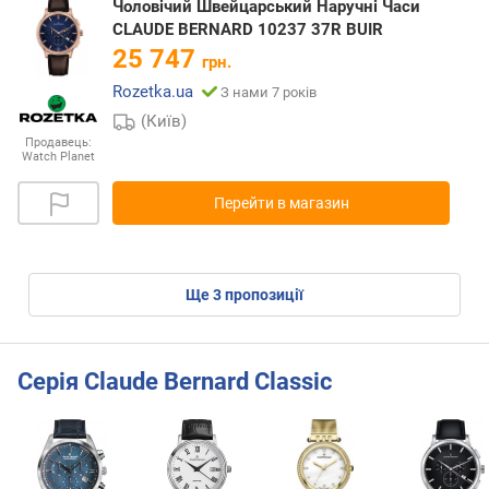
Чоловічий Швейцарський Наручні Часи
CLAUDE BERNARD 10237 37R BUIR
25 747
грн.
Rozetka.ua
З нами 7 років
(Київ)
Продавець:
Watch Planet
Перейти в магазин
ще
3
пропозиції
Серія Claude Bernard Classic