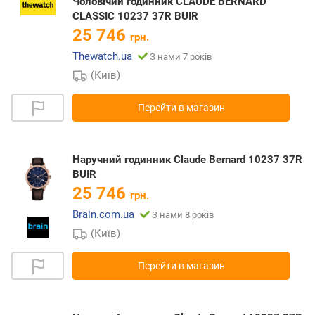
Чоловічий годинник CLAUDE BERNARD
CLASSIC 10237 37R BUIR
25 746
грн.
Thewatch.ua
З нами 7 років
(Київ)
Перейти в магазин
Наручний годинник Claude Bernard 10237 37R
BUIR
25 746
грн.
Brain.com.ua
З нами 8 років
(Київ)
Перейти в магазин