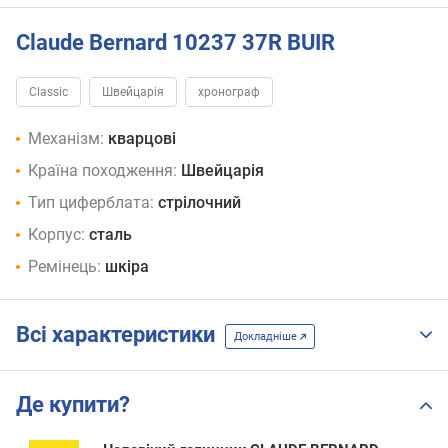
Claude Bernard 10237 37R BUIR
Classic
Швейцарія
хронограф
Механізм:
кварцові
Країна походження:
Швейцарія
Тип циферблата:
стрілочний
Корпус:
сталь
Ремінець:
шкіра
Всі характеристики
Докладніше
Де купити?