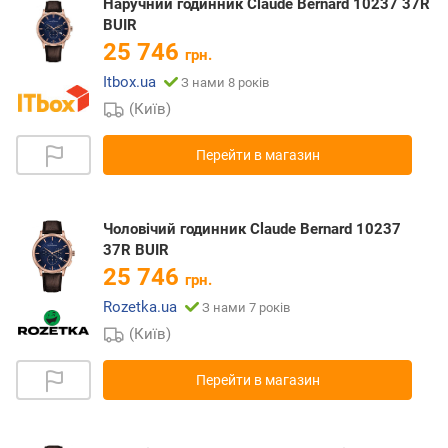
Наручний годинник Claude Bernard 10237 37R
BUIR
25 746
грн.
Itbox.ua
З нами 8 років
(Київ)
Перейти в магазин
Чоловічий годинник Claude Bernard 10237
37R BUIR
25 746
грн.
Rozetka.ua
З нами 7 років
(Київ)
Перейти в магазин