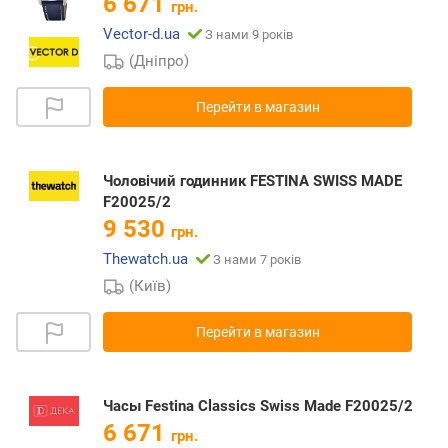
6 671
грн.
Vector-d.ua
З нами 9 років
(Дніпро)
Перейти в магазин
Чоловічий годинник FESTINA SWISS MADE
F20025/2
9 530
грн.
Thewatch.ua
З нами 7 років
(Київ)
Перейти в магазин
Часы Festina Classics Swiss Made F20025/2
6 671
грн.