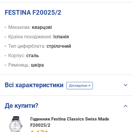
FESTINA F20025/2
Механізм:
кварцові
Країна походження:
Іспанія
Тип циферблата:
стрілочний
Корпус:
сталь
Ремінець:
шкіра
Всі характеристики
Докладніше
Де купити?
Годинник Festina Classics Swiss Made
F20025/2