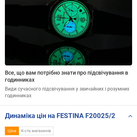
Все, що вам потрібно знати про підсвічування в
годинниках
Види сучасного підсвічування у звичайних і розумних
годинниках
Динаміка цін на FESTINA F20025/2
Ціна
К-сть магазинів