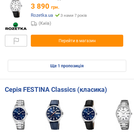
3 890
грн.
Rozetka.ua
З нами 7 років
(Київ)
Перейти в магазин
ще
1
пропозиція
Серія FESTINA Classics (класика)