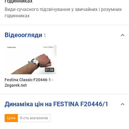
годинниках
Види сучасного підсвічування у звичайних і розумних
годинниках
Відеоогляди
1
Festina Classic F20446-1 -
Zegarek.net
Динаміка цін на FESTINA F20446/1
Ціна
К-сть магазинів