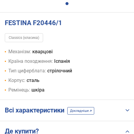
FESTINA F20446/1
Classics (класика)
Механізм:
кварцові
Країна походження:
Іспанія
Тип циферблата:
стрілочний
Корпус:
сталь
Ремінець:
шкіра
Всі характеристики
Докладніше
Де купити?