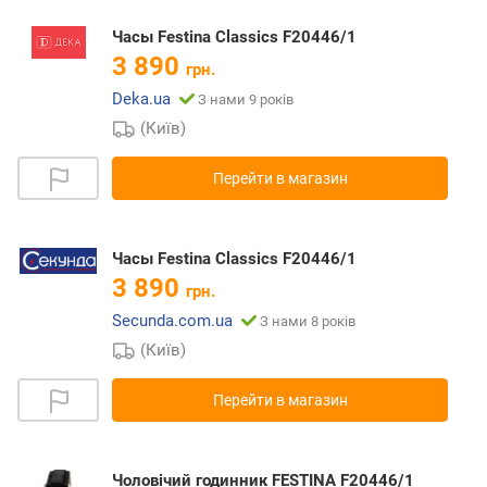
Часы Festina Classics F20446/1
3 890
грн.
Deka.ua
З нами 9 років
(Київ)
Перейти в магазин
Часы Festina Classics F20446/1
3 890
грн.
Secunda.com.ua
З нами 8 років
(Київ)
Перейти в магазин
Чоловічий годинник FESTINA F20446/1