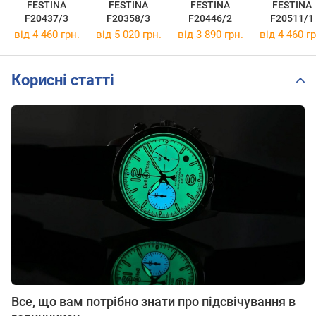
FESTINA
FESTINA
FESTINA
FESTINA
F20437/3
F20358/3
F20446/2
F20511/1
від 4 460 грн.
від 5 020 грн.
від 3 890 грн.
від 4 460 гр
Корисні статті
Все, що вам потрібно знати про підсвічування в