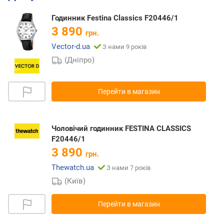
Годинник Festina Classics F20446/1
3 890
грн.
Vector-d.ua
З нами 9 років
(Дніпро)
Перейти в магазин
Чоловічий годинник FESTINA CLASSICS
F20446/1
3 890
грн.
Thewatch.ua
З нами 7 років
(Київ)
Перейти в магазин