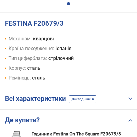
FESTINA F20679/3
Механізм:
кварцові
Країна походження:
Іспанія
Тип циферблата:
стрілочний
Корпус:
сталь
Ремінець:
сталь
Всі характеристики
Докладніше
Де купити?
Годинник Festina On The Square F20679/3