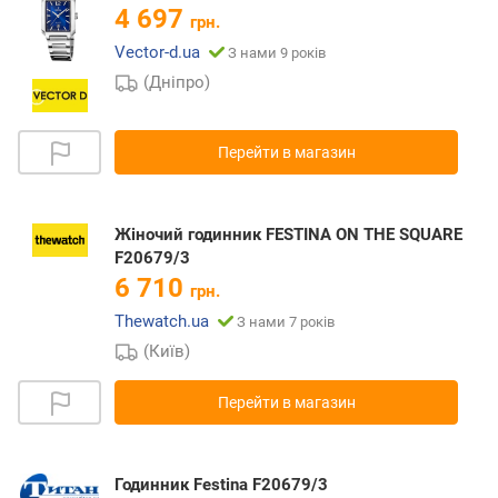
4 697
грн.
Vector-d.ua
З нами 9 років
(Дніпро)
Перейти в магазин
Жіночий годинник FESTINA ON THE SQUARE
F20679/3
6 710
грн.
Thewatch.ua
З нами 7 років
(Київ)
Перейти в магазин
Годинник Festina F20679/3