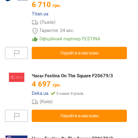
6 710
грн.
Titan.ua
(Львів)
Гарантія: 24 міс.
Офіційний партнер FESTINA
Перейти в магазин
Часы Festina On The Square F20679/3
4 697
грн.
Deka.ua
З нами 9 років
(Київ)
Перейти в магазин