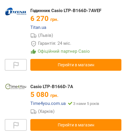
Годинник Casio LTP-B166D-7AVEF
6 270
грн.
Titan.ua
(Львів)
Гарантія: 24 міс.
Офіційний партнер Casio
Перейти в магазин
Casio LTP-B166D-7A
5 080
грн.
Time4you.com.ua
З нами 5 років
(Харків)
Перейти в магазин