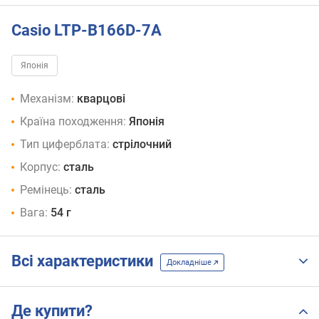
Casio LTP-B166D-7A
Японія
Механізм:
кварцові
Країна походження:
Японія
Тип циферблата:
стрілочний
Корпус:
сталь
Ремінець:
сталь
Вага:
54 г
Всі характеристики
Докладніше
Де купити?