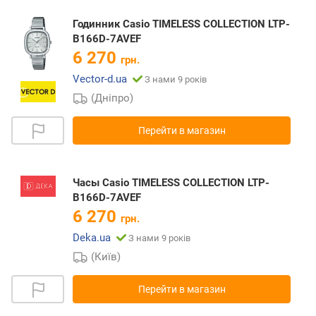
Годинник Casio TIMELESS COLLECTION LTP-
B166D-7AVEF
6 270
грн.
Vector-d.ua
З нами 9 років
(Дніпро)
Перейти в магазин
Часы Casio TIMELESS COLLECTION LTP-
B166D-7AVEF
6 270
грн.
Deka.ua
З нами 9 років
(Київ)
Перейти в магазин