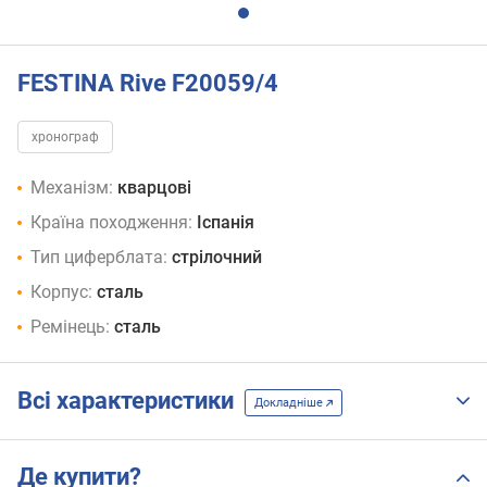
FESTINA Rive F20059/4
хронограф
Механізм:
кварцові
Країна походження:
Іспанія
Тип циферблата:
стрілочний
Корпус:
сталь
Ремінець:
сталь
Всі характеристики
Докладніше
Де купити?