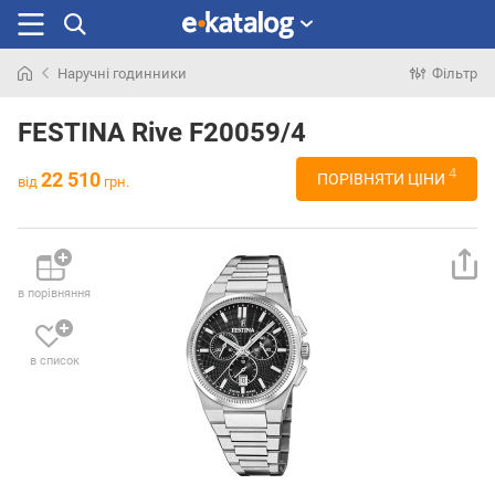
Наручні годинники
Фільтр
Шукали
раніше
FESTINA Rive F20059/4
4
22 510
ПОРІВНЯТИ ЦІНИ
від
грн.
в порівняння
в список