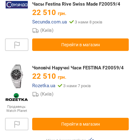
Часы Festina Rive Swiss Made F20059/4
22 510
грн.
Secunda.com.ua
З нами 8 років
(Київ)
Перейти в магазин
Чоловічі Наручні Часи FESTINA F20059/4
22 510
грн.
Rozetka.ua
З нами 7 років
(Київ)
Продавець:
Watch Planet
Перейти в магазин