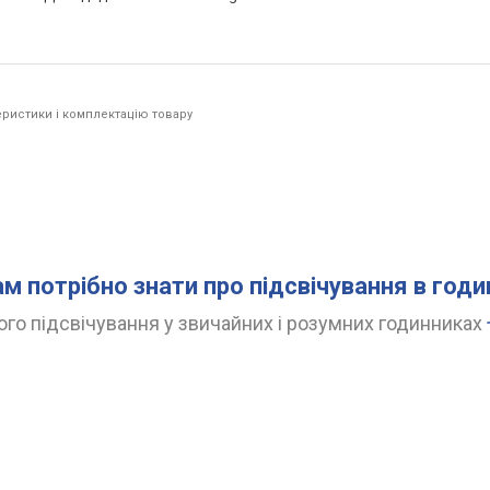
ристики і комплектацію товару
.
ам потрібно знати про підсвічування в год
го підсвічування у звичайних і розумних годинниках