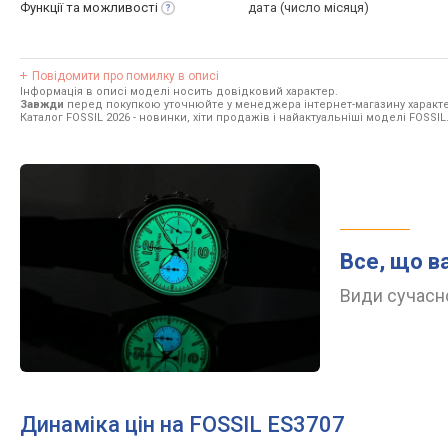
Функції та
можливості
дата (число місяця)
Повідомити про помилку в описі
Інформація в описі моделі носить довідковий характер.
Завжди
перед покупкою уточнюйте у менеджера інтернет-магазину характе
Каталог FOSSIL 2026
- новинки, хіти продажів і найактуальніші моделі FOSSIL
Все, що в
Види сучасно
Динаміка цін на FOSSIL ES3707