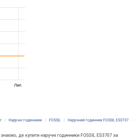
Лип.
г
/
Наручні годинники
/
FOSSIL
/
Наручний годинник FOSSIL ES3707
Ми знаємо, де купити наручні годинники FOSSIL ES3707 за