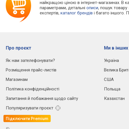
найкращою ціною в інтернет-магазинах. В 
параметрами, детальні
описи
, пошук товару
експертів,
каталог брендів
і багато іншого. 
Про проєкт
Ми в інших
Як нам зателефонувати?
Україна
Розміщення прайс-листів
Велика Брит
Магазинам
США
Політика конфіденційності
Польща
Запитання й побажання щодо сайту
Казахстан
Популяризувати проєкт
Підключити Premium