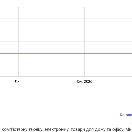
Лип.
Січ. 2026
Катало
 і комп'ютерну техніку, електроніку, товари для дому та офісу. 