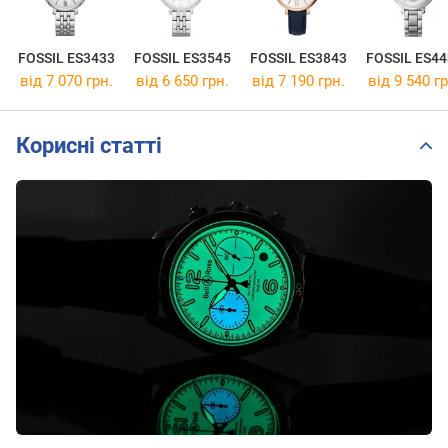
FOSSIL ES3433
FOSSIL ES3545
FOSSIL ES3843
FOSSIL ES44
від 7 070 грн.
від 6 650 грн.
від 7 190 грн.
від 9 540 гр
Корисні статті