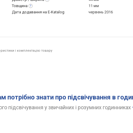
Товщина
11 мм
Дата додавання на E-Katalog
червень 2016
ристики і комплектацію товару
.
ам потрібно знати про підсвічування в год
го підсвічування у звичайних і розумних годинниках