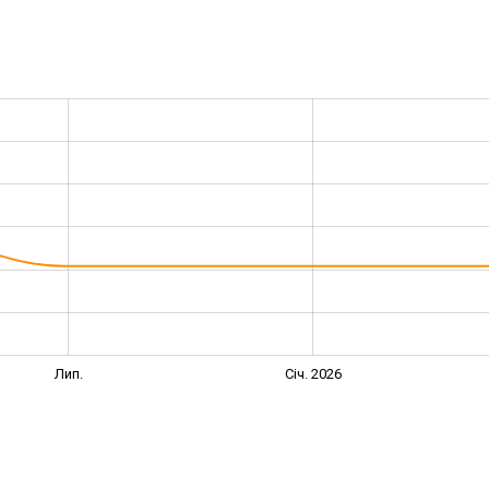
Лип.
Січ. 2026