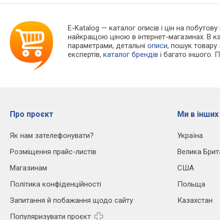
E-Katalog
— каталог описів і цін на побутову
найкращою ціною в інтернет-магазинах. В 
параметрами, детальні
описи
, пошук товару
експертів,
каталог брендів
і багато іншого. 
Про проєкт
Ми в інших
Як нам зателефонувати?
Україна
Розміщення прайс-листів
Велика Брит
Магазинам
США
Політика конфіденційності
Польща
Запитання й побажання щодо сайту
Казахстан
Популяризувати проєкт