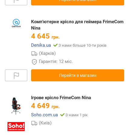
Комп'ютерне крісло для геймера FrimeCom
Nina
4 645
грн.
Denika.ua
З нами більше 10-ти років
(Харків)
Гарантія: 12 міс.
Перейти в магазин
Ігрове крісло FrimeCom Nina
4 649
грн.
Soho.com.ua
З нами 1 рік
(Київ)