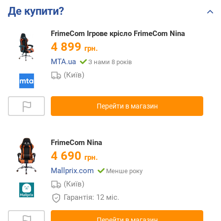
Де купити?
FrimeCom Ігрове крісло FrimeCom Nina
4 899
грн.
MTA.ua
З нами 8 років
(Київ)
Перейти в магазин
FrimeCom Nina
4 690
грн.
Mallprix.com
Менше року
(Київ)
Гарантія: 12 міс.
Перейти в магазин