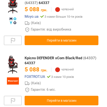
(64337)
64337
5 088
грн.
Moyo.ua
З нами більше 10-ти років
(Київ)
Гарантія: від виробника
Перейти в магазин
Крісло DEFENDER xCom Black/Red
(64337)
64337
5 088
грн.
FOXTROT.UA
З нами 10 років
(Київ)
Гарантія: 6 міс.
Перейти в магазин