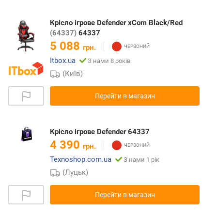
Крісло ігрове Defender xCom Black/Red
(64337)
64337
5 088
грн.
Itbox.ua
З нами 8 років
(Київ)
Перейти в магазин
Крісло ігрове Defender 64337
4 390
грн.
Texnoshop.com.ua
З нами 1 рік
(Луцьк)
Перейти в магазин