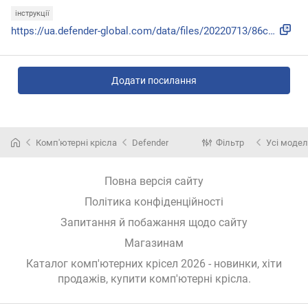
інструкції
https://ua.defender-global.com/data/files/20220713/86c5b1d2...
Додати посилання
Комп'ютерні крісла
Defender
Фільтр
Усі модел
Повна версія сайту
Політика конфіденційності
Запитання й побажання щодо сайту
Магазинам
Каталог комп'ютерних крісел 2026 - новинки, хіти
продажів,
купити комп'ютерні крісла
.