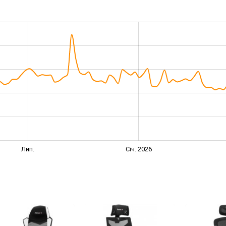
Лип.
Січ. 2026