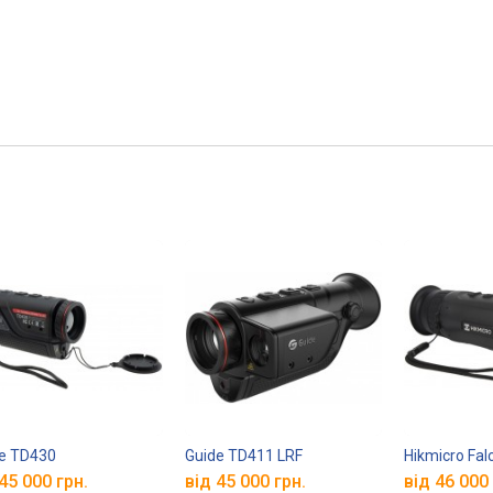
e TD430
Guide TD411 LRF
Hikmicro Fal
45 000 грн.
від 45 000 грн.
від 46 000 