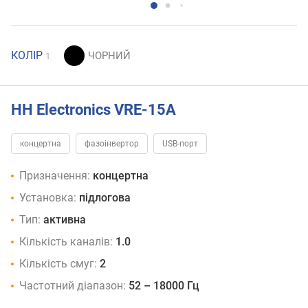
КОЛІР
1
HH Electronics VRE-15A
концертна
фазоінвертор
USB-порт
Призначення:
концертна
Установка:
підлогова
Тип:
активна
Кількість каналів:
1.0
Кількість смуг:
2
Частотний діапазон:
52 – 18000 Гц