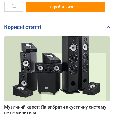
Перейти в магазин
Корисні статті
Музичний квест: Як вибрати акустичну систему і
не помилитися