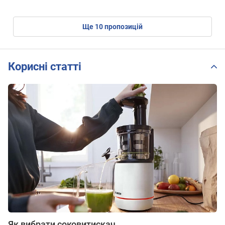
ще
10
пропозицій
Корисні статті
Як вибрати соковитискач