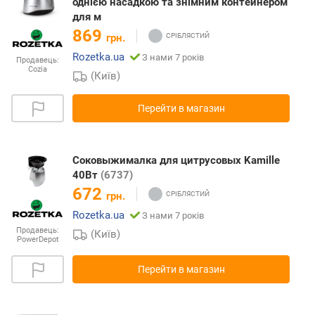
однією насадкою та знімним контейнером
для м
869
грн.
Rozetka.ua
З нами 7 років
Продавець:
Cozia
(Київ)
Перейти в магазин
Соковыжималка для цитрусовых Kamille
40Вт
(6737)
672
грн.
Rozetka.ua
З нами 7 років
Продавець:
(Київ)
PowerDepot
Перейти в магазин