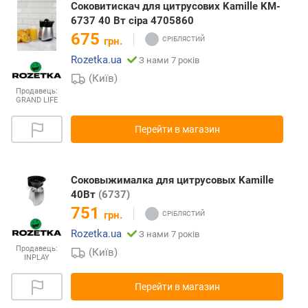
Соковитискач для цитрусових Kamille KM-
6737 40 Вт сіра 4705860
675
грн.
Rozetka.ua
З нами 7 років
(Київ)
Продавець:
GRAND LIFE
Перейти в магазин
Соковыжималка для цитрусовых Kamille
40Вт
(6737)
751
грн.
Rozetka.ua
З нами 7 років
Продавець:
(Київ)
INPLAY
Перейти в магазин