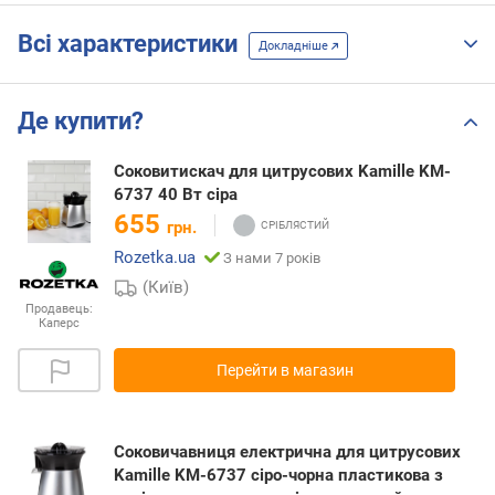
Всі характеристики
Докладніше
Де купити?
Соковитискач для цитрусових Kamille KM-
6737 40 Вт сіра
655
грн.
Rozetka.ua
З нами 7 років
(Київ)
Продавець:
Каперс
Перейти в магазин
Соковичавниця електрична для цитрусових
Kamille KM-6737 сіро-чорна пластикова з