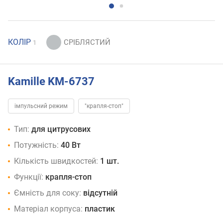
КОЛІР
1
Kamille KM-6737
імпульсний режим
"крапля-стоп"
Тип:
для цитрусових
Потужність:
40 Вт
Кількість швидкостей:
1 шт.
Функції:
крапля-стоп
Ємність для соку:
відсутній
Матеріал корпуса:
пластик