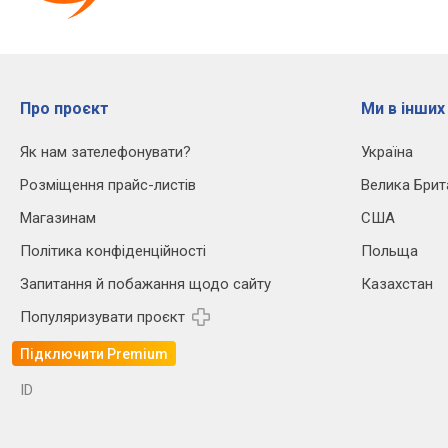
Про проєкт
Ми в інших
Як нам зателефонувати?
Україна
Розміщення прайс-листів
Велика Брит
Магазинам
США
Політика конфіденційності
Польща
Запитання й побажання щодо сайту
Казахстан
Популяризувати проєкт
Підключити Premium
ID