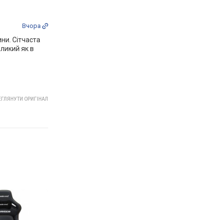
Вчора
ини. Сітчаста
еликий як в
ГЛЯНУТИ ОРИГІНАЛ