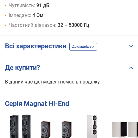
Чутливість:
91 дБ
Імпеданс:
4 Ом
Частотний діапазон:
32 – 53000 Гц
Всі характеристики
Докладніше
Де купити?
В даний час цієї моделі немає в продажу.
Серія Magnat Hi-End