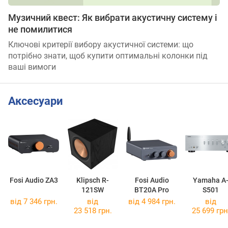
Музичний квест: Як вибрати акустичну систему і
не помилитися
Ключові критерії вибору акустичної системи: що
потрібно знати, щоб купити оптимальні колонки під
ваші вимоги
Аксесуари
Fosi Audio ZA3
Klipsch R-
Fosi Audio
Yamaha A
121SW
BT20A Pro
S501
від 7 346 грн.
від
від 4 984 грн.
від
23 518 грн.
25 699 грн