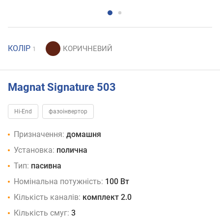
КОЛІР
1
Magnat Signature 503
Hi-End
фазоінвертор
Призначення:
домашня
Установка:
полична
Тип:
пасивна
Номінальна потужність:
100 Вт
Кількість каналів:
комплект 2.0
Кількість смуг:
3