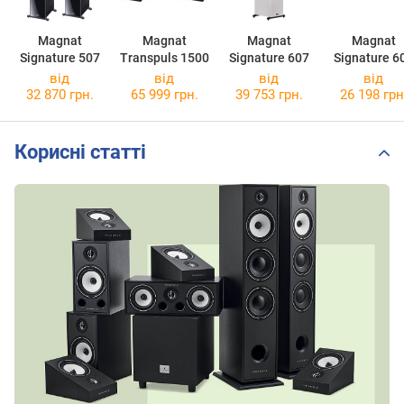
Magnat
Magnat
Magnat
Magnat
Signature 507
Transpuls 1500
Signature 607
Signature 6
від
від
від
від
32 870 грн.
65 999 грн.
39 753 грн.
26 198 грн
Корисні статті