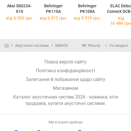
Akai SS023A-
Behringer
Behringer
ELAC Debu
X10
PK110A
PK108A
ConneX DCB
від 6 593 грн.
від 6 912 грн.
від 5 919 грн.
від
16 484 грн
Акустичні системи
MANTA
Фільтр
Усі моделі
Повна версія сайту
Політика конфіденційності
Запитання й побажання щодо сайту
Магазинам
Каталог акустичних систем 2026 - новинки, хіти
продажів,
купити акустичні системи
.
Ми в інших країнах