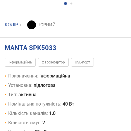
КОЛІР
1
MANTA SPK5033
інформаційна
фазоінвертор
USB-порт
Призначення:
інформаційна
Установка:
підлогова
Тип:
активна
Номінальна потужність:
40 Вт
Кількість каналів:
1.0
Кількість смуг:
2