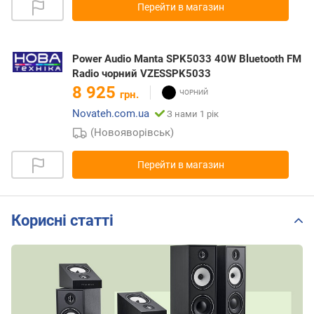
Перейти в магазин
Power Audio Manta SPK5033 40W Bluetooth FM
Radio чорний VZESSPK5033
8 925
грн.
Novateh.com.ua
З нами 1 рік
(Новояворівськ)
Перейти в магазин
Корисні статті