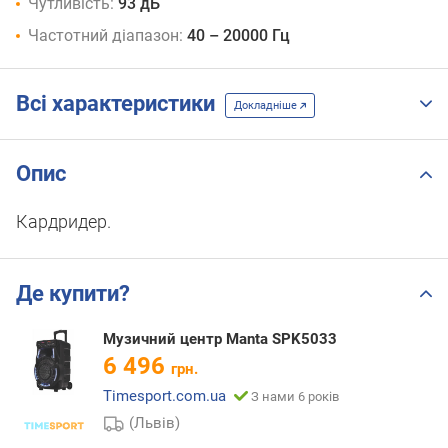
Чутливість:
93 дБ
Частотний діапазон:
40 – 20000 Гц
Всі характеристики
Докладніше
Опис
Кардридер.
Де купити?
Музичний центр Manta SPK5033
6 496
грн.
Timesport.com.ua
З нами 6 років
(Львів)