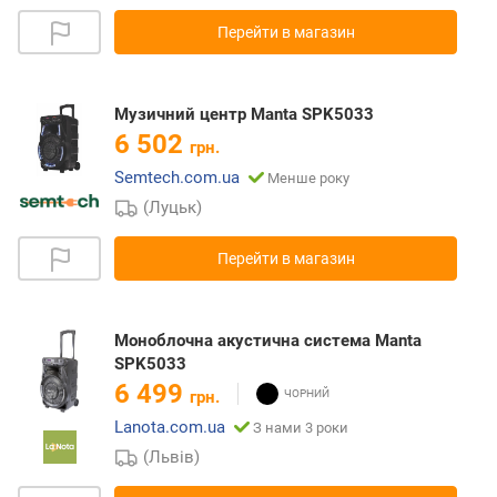
Перейти в магазин
Музичний центр Manta SPK5033
6 502
грн.
Semtech.com.ua
Менше року
(Луцьк)
Перейти в магазин
Моноблочна акустична система Manta
SPK5033
6 499
грн.
Lanota.com.ua
З нами 3 роки
(Львів)