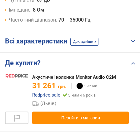
Імпеданс:
8 Ом
Частотний діапазон:
70 – 35000 Гц
Всі характеристики
Докладніше
Де купити?
Акустичні колонки Monitor Audio C2M
31 261
грн.
Redprice.sale
З нами 6 років
(Львів)
Перейти в магазин