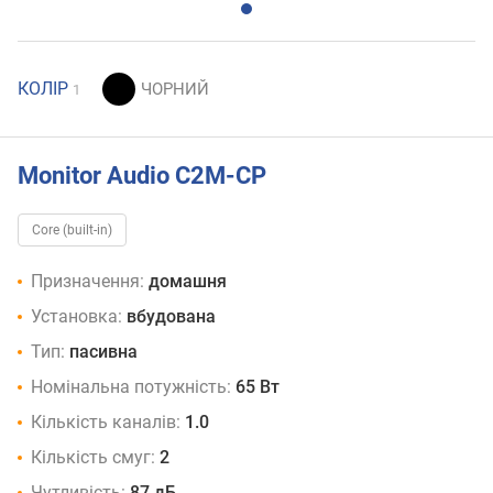
КОЛІР
1
Monitor Audio C2M-CP
Core (built-in)
Призначення:
домашня
Установка:
вбудована
Тип:
пасивна
Номінальна потужність:
65 Вт
Кількість каналів:
1.0
Кількість смуг:
2
Чутливість:
87 дБ