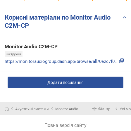
Корисні матеріали по Monitor Audio
C2M-CP
Monitor Audio C2M-CP
інструкції
https://monitoraudiogroup.dash.app/browse/all/0e2c7f05-ea4c...
Додати посилання
Акустичні системи
Monitor Audio
Фільтр
Усі мо
Повна версія сайту