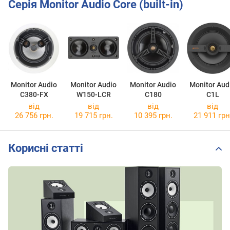
Серія Monitor Audio Core (built-in)
Monitor Audio
Monitor Audio
Monitor Audio
Monitor Aud
C380-FX
W150-LCR
C180
C1L
від
від
від
від
26 756 грн.
19 715 грн.
10 395 грн.
21 911 грн
Корисні статті