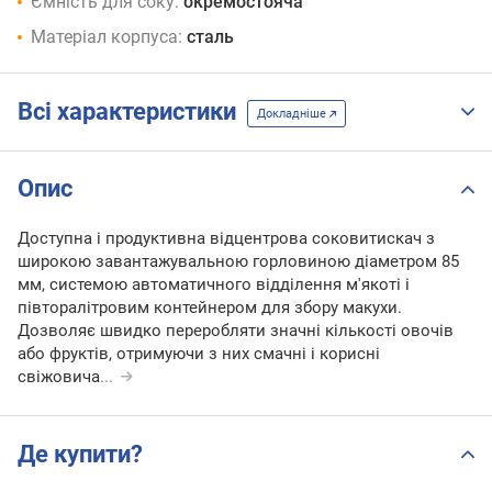
Ємність для соку:
окремостояча
Матеріал корпуса:
сталь
Всі характеристики
Докладніше
Опис
Доступна і продуктивна відцентрова соковитискач з
широкою завантажувальною горловиною діаметром 85
мм, системою автоматичного відділення м'якоті і
півторалітровим контейнером для збору макухи.
Дозволяє швидко переробляти значні кількості овочів
або фруктів, отримуючи з них смачні і корисні
свіжовича
...
Де купити?