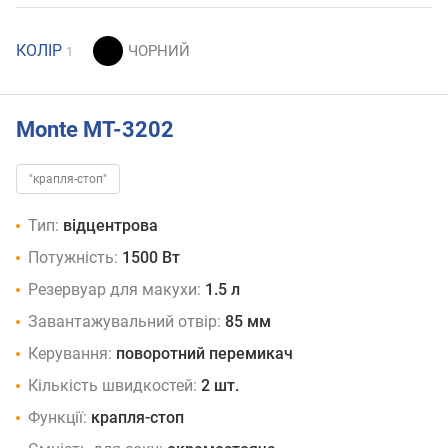
КОЛІР
1
Monte MT-3202
"крапля-стоп"
Тип:
відцентрова
Потужність:
1500 Вт
Резервуар для макухи:
1.5 л
Завантажувальний отвір:
85 мм
Керування:
поворотний перемикач
Кількість швидкостей:
2 шт.
Функції:
крапля-стоп