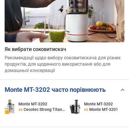
Як вибрати соковитискач
Рекомендації щодо вибору соковитискача для різних
продуктів, для щоденного використання або для
домашньої консервації
Monte MT-3202 часто порівнюють
Monte MT-3202
Monte MT-3202
vs
Cecotec Strong Titanium 19000 XXL
vs
Monte MT-3201