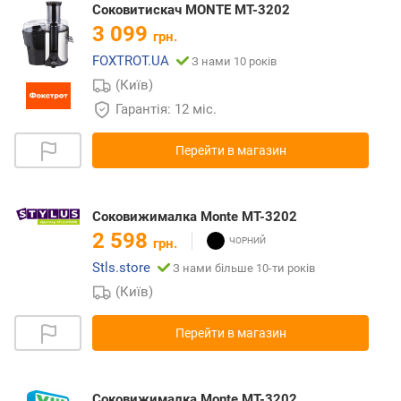
Соковитискач MONTE МТ-3202
3 099
грн.
FOXTROT.UA
З нами 10 років
(Київ)
Гарантія: 12 міс.
Перейти в магазин
Соковижималка Monte MT-3202
2 598
грн.
Stls.store
З нами більше 10-ти років
(Київ)
Перейти в магазин
Соковижималка Monte MT-3202