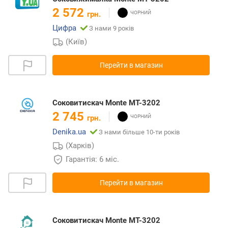
2 572
грн.
Цифра
З нами 9 років
(Київ)
Перейти в магазин
Соковитискач Monte MT-3202
2 745
грн.
Denika.ua
З нами більше 10-ти років
(Харків)
Гарантія: 6 міс.
Перейти в магазин
Соковитискач Monte MT-3202