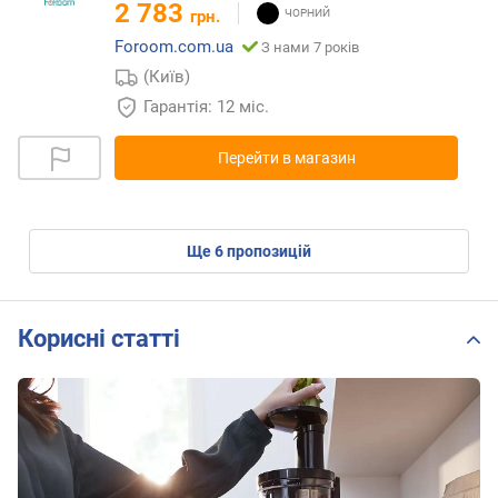
2 783
грн.
Foroom.com.ua
З нами 7 років
(Київ)
Гарантія: 12 міс.
Перейти в магазин
ще
6
пропозицій
Корисні статті