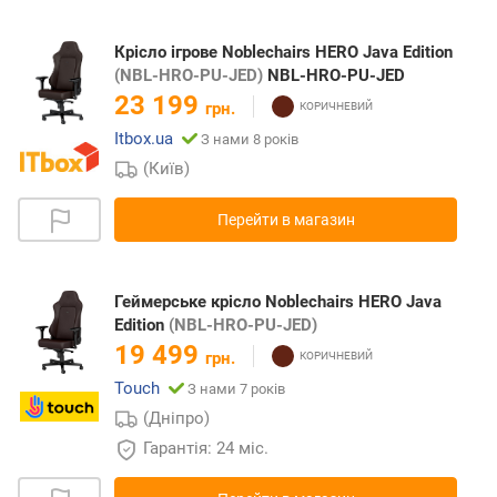
Крісло ігрове Noblechairs HERO Java Edition
(NBL-HRO-PU-JED)
NBL-HRO-PU-JED
23 199
грн.
Itbox.ua
З нами 8 років
(Київ)
Перейти в магазин
Геймерське крісло Noblechairs HERO Java
Edition
(NBL-HRO-PU-JED)
19 499
грн.
Touch
З нами 7 років
(Дніпро)
Гарантія: 24 міс.