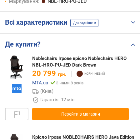
Маркування:
NBL-HRO-PU-JED
Всі характеристики
Докладніше
Де купити?
Noblechairs Ігрове крісло Noblechairs HERO
NBL-HRO-PU-JED Dark Brown
20 799
грн.
MTA.ua
З нами 8 років
(Київ)
Гарантія: 12 міс.
Перейти в магазин
Крісло ігрове NOBLECHAIRS HERO Java Edition