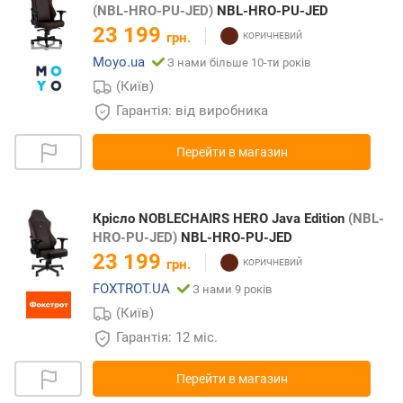
(NBL-HRO-PU-JED)
NBL-HRO-PU-JED
23 199
грн.
Moyo.ua
З нами більше 10-ти років
(Київ)
Гарантія: від виробника
Перейти в магазин
Крісло NOBLECHAIRS HERO Java Edition
(NBL-
HRO-PU-JED)
NBL-HRO-PU-JED
23 199
грн.
FOXTROT.UA
З нами 9 років
(Київ)
Гарантія: 12 міс.
Перейти в магазин