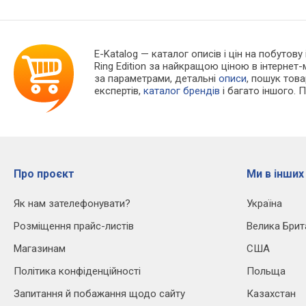
E-Katalog
— каталог описів і цін на побутову 
Ring Edition за найкращою ціною в інтерне
за параметрами, детальні
описи
, пошук тов
експертів,
каталог брендів
і багато іншого. 
Про проєкт
Ми в інших
Як нам зателефонувати?
Україна
Розміщення прайс-листів
Велика Брит
Магазинам
США
Політика конфіденційності
Польща
Запитання й побажання щодо сайту
Казахстан