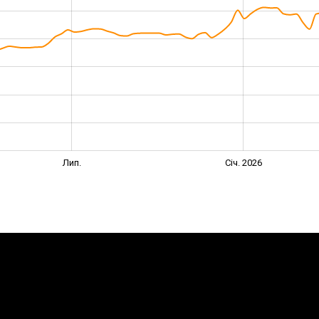
Лип.
Січ. 2026