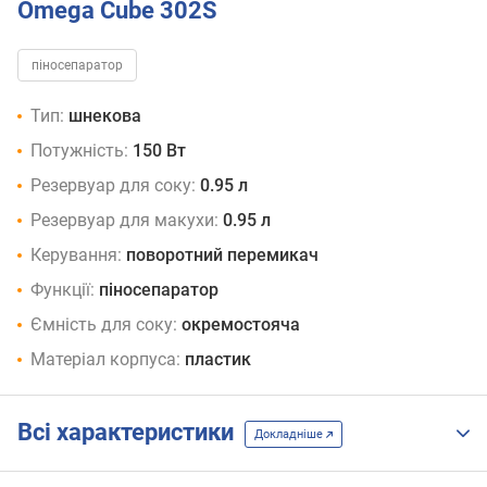
Omega Cube 302S
піносепаратор
Тип:
шнекова
Потужність:
150 Вт
Резервуар для соку:
0.95 л
Резервуар для макухи:
0.95 л
Керування:
поворотний перемикач
Функції:
піносепаратор
Ємність для соку:
окремостояча
Матеріал корпуса:
пластик
Всі характеристики
Докладніше