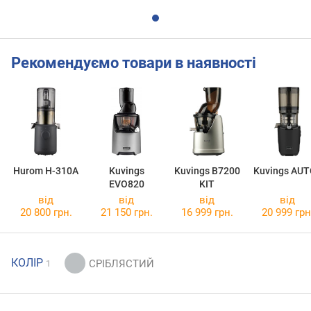
Рекомендуємо товари в наявності
Hurom H-310A
Kuvings
Kuvings B7200
Kuvings AU
EVO820
KIT
від
від
від
від
20 800 грн.
21 150 грн.
16 999 грн.
20 999 грн
КОЛІР
1