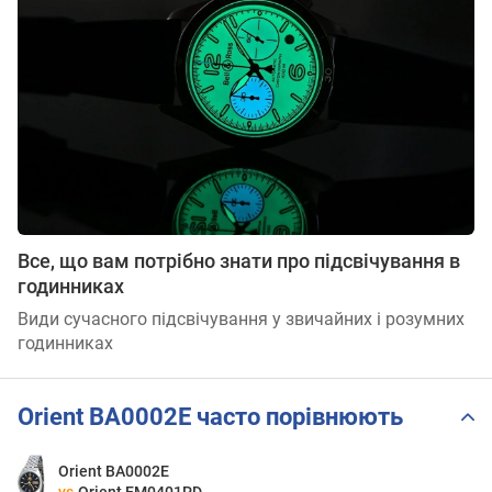
Все, що вам потрібно знати про підсвічування в
годинниках
Види сучасного підсвічування у звичайних і розумних
годинниках
Orient BA0002E часто порівнюють
Orient BA0002E