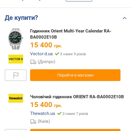
Де купити?
Годинник Orient Multi-Year Calendar RA-
BA0002E10B
15 400
грн.
Vector-d.ua
З нами 9 років
(Дніпро)
Перейти в магазин
Чоловічий годинник ORIENT RA-BA0002E10B
15 400
грн.
Thewatch.ua
З нами 7 років
(Київ)