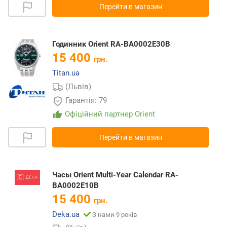
Перейти в магазин
Годинник Orient RA-BA0002E30B
15 400
грн.
Titan.ua
(Львів)
Гарантія: 79
Офіційний партнер Orient
Перейти в магазин
Часы Orient Multi-Year Calendar RA-
BA0002E10B
15 400
грн.
Deka.ua
З нами 9 років