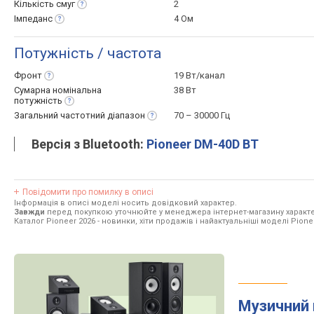
Кількість
смуг
2
Імпеданс
4 Ом
Потужність / частота
Фронт
19 Вт/канал
Сумарна номінальна
38 Вт
потужність
Загальний частотний
діапазон
70 – 30000 Гц
Версія з Bluetooth:
Pioneer DM-40D BT
Повідомити про помилку в описі
Інформація в описі моделі носить довідковий характер.
Завжди
перед покупкою уточнюйте у менеджера інтернет-магазину характе
Каталог Pioneer 2026
- новинки, хіти продажів і найактуальніші моделі Pione
Музичний 