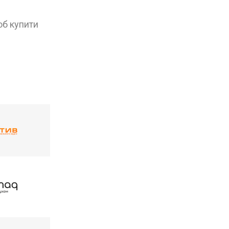
об купити