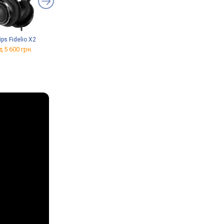
ips Fidelio X2
Beyerdynamic DT 990 Pro
Beyerdynamic DT 990 Pro
X
LB 80 Ohm
д 5 600 грн.
від 9 082 грн.
від 7 010 грн.