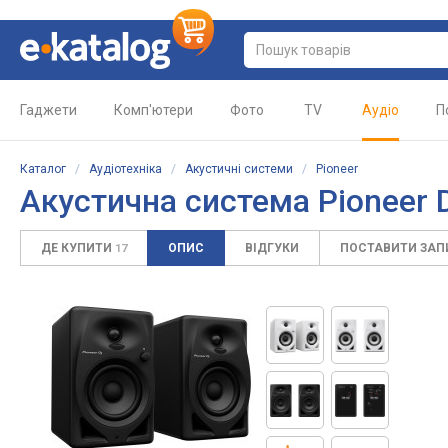
Гаджети
Комп'ютери
Фото
TV
Аудіо
П
Каталог
/
Аудіотехніка
/
Акустичні системи
/
Pioneer
Акустична система Pioneer
ДЕ КУПИТИ
ОПИС
ВІДГУКИ
ПОСТАВИТИ ЗА
17