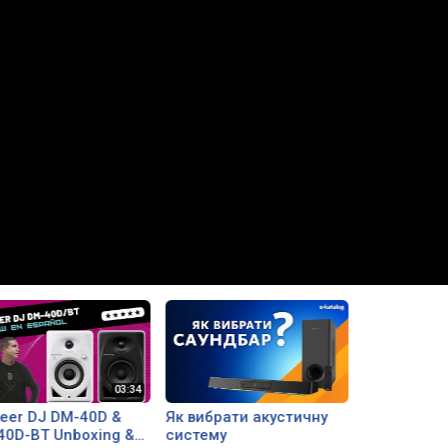
neer DJ DM-40D &
Як вибрати акустичну
BT Unboxing &
систему