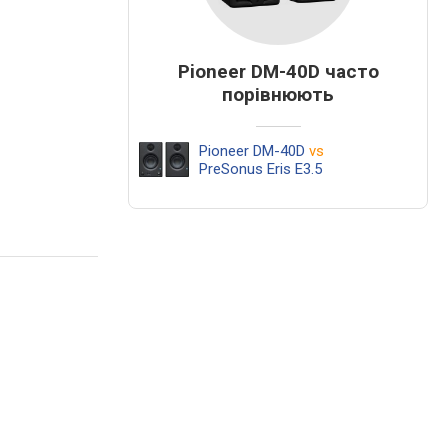
Pioneer DM-40D часто
порівнюють
Pioneer DM-40D
vs
PreSonus Eris E3.5