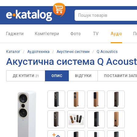
Гаджети
Комп'ютери
Фото
TV
Аудіо
П
Каталог
/
Аудіотехніка
/
Акустичні системи
/
Q Acoustics
Акустична система Q Acoust
ДЕ КУПИТИ
ОПИС
ВІДГУКИ
ПОСТАВИТИ ЗА
21