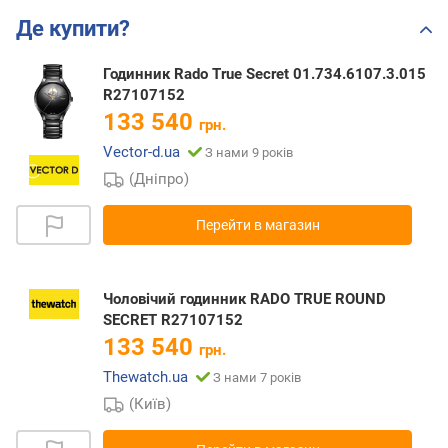
Де купити?
Годинник Rado True Secret 01.734.6107.3.015
R27107152
133 540
грн.
Vector-d.ua
З нами 9 років
(Дніпро)
Перейти в магазин
Чоловічий годинник RADO TRUE ROUND
SECRET R27107152
133 540
грн.
Thewatch.ua
З нами 7 років
(Київ)