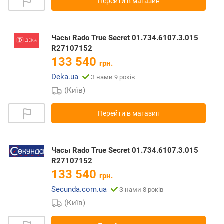
Перейти в магазин
Часы Rado True Secret 01.734.6107.3.015
R27107152
133 540
грн.
Deka.ua
З нами 9 років
(Київ)
Перейти в магазин
Часы Rado True Secret 01.734.6107.3.015
R27107152
133 540
грн.
Secunda.com.ua
З нами 8 років
(Київ)