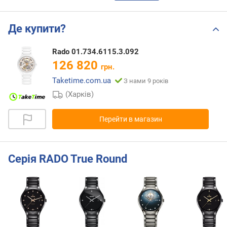
Де купити?
Rado 01.734.6115.3.092
126 820
грн.
Taketime.com.ua
З нами 9 років
(Харків)
Перейти в магазин
Серія RADO True Round