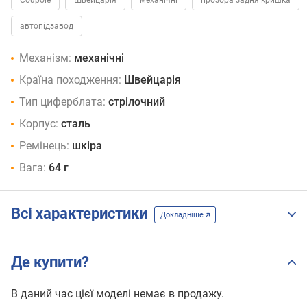
автопідзавод
Механізм:
механічні
Країна походження:
Швейцарія
Тип циферблата:
стрілочний
Корпус:
сталь
Ремінець:
шкіра
Вага:
64 г
Всі характеристики
Докладніше
Де купити?
В даний час цієї моделі немає в продажу.