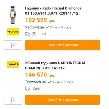
Годинник Rado Integral Diamonds
01.153.6141.3.071 R20141712
102 599
грн.
Vector-d.ua
З нами 9 років
(Дніпро)
Перейти в магазин
Жіночий годинник RADO INTEGRAL
DIAMONDS R20141712
146 570
грн.
Thewatch.ua
З нами 7 років
(Київ)
Перейти в магазин