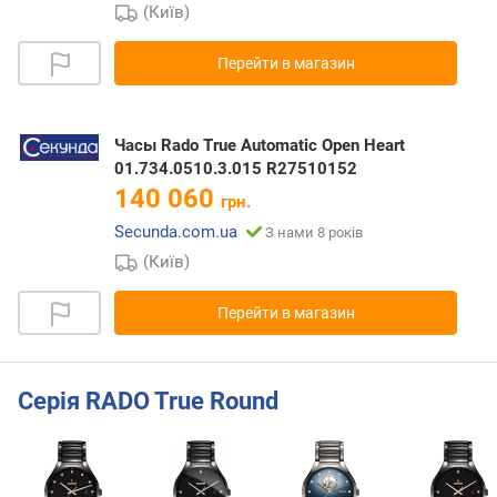
(Київ)
Перейти в магазин
Часы Rado True Automatic Open Heart
01.734.0510.3.015 R27510152
140 060
грн.
Secunda.com.ua
З нами 8 років
(Київ)
Перейти в магазин
Серія RADO True Round