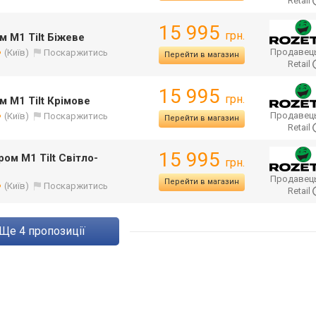
Retail
15 995
грн.
м M1 Tilt Біжеве
Продавец
(Київ)
Поскаржитись
Перейти в магазин
Retail
15 995
грн.
м M1 Tilt Крімове
Продавец
(Київ)
Поскаржитись
Перейти в магазин
Retail
15 995
ом M1 Tilt Світло-
грн.
Продавец
Перейти в магазин
(Київ)
Поскаржитись
Retail
ще
4
пропозиції