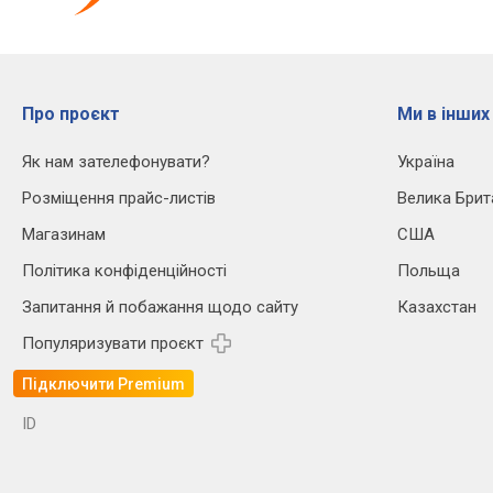
Про проєкт
Ми в інших
Як нам зателефонувати?
Україна
Розміщення прайс-листів
Велика Брит
Магазинам
США
Політика конфіденційності
Польща
Запитання й побажання щодо сайту
Казахстан
Популяризувати проєкт
Підключити Premium
ID