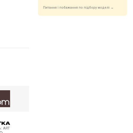
Питання і побажання по підбору моделі →
ь:
ART