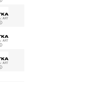
ь:
ART
ь:
ART
ь:
ART