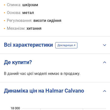
Спинка:
шкірзам
Основа:
метал
Регулювання:
висоти сидіння
Механізм:
хитання
Всі характеристики
Докладніше
Де купити?
В даний час цієї моделі немає в продажу.
Динаміка цін на Halmar Calvano
18 000
 000
 000
 000