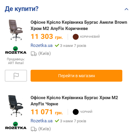
Де купити?
Офісне Крісло Керівника Бургас Амели Brown
Хром М2 AnyFix Коричневе
11 303
грн.
Rozetka.ua
З нами 7 років
(Київ)
Продавець:
ART Retail
Перейти в магазин
Офісне Крісло Керівника Бургас Хром М2
AnyFix Чорне
11 071
грн.
Rozetka.ua
З нами 7 років
(Київ)