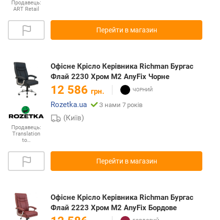
Продавець:
ART Retail
Перейти в магазин
Офісне Крісло Керівника Richman Бургас
Флай 2230 Хром М2 AnyFix Чорне
12 586
грн.
Rozetka.ua
З нами 7 років
(Київ)
Продавець:
Translation
to…
Перейти в магазин
Офісне Крісло Керівника Richman Бургас
Флай 2223 Хром М2 AnyFix Бордове