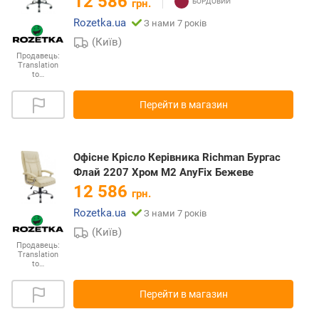
12 586
грн.
Rozetka.ua
З нами 7 років
(Київ)
Продавець:
Translation
to…
Перейти в магазин
Офісне Крісло Керівника Richman Бургас
Флай 2207 Хром М2 AnyFix Бежеве
12 586
грн.
Rozetka.ua
З нами 7 років
(Київ)
Продавець:
Translation
to…
Перейти в магазин