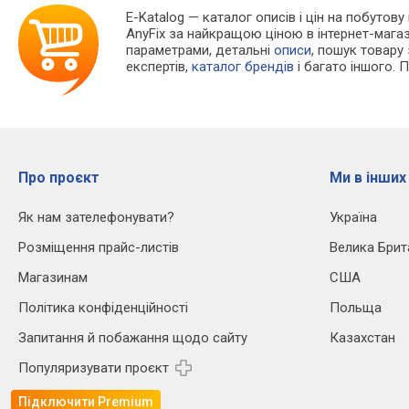
E-Katalog
— каталог описів і цін на побутову
AnyFix за найкращою ціною в інтернет-мага
параметрами, детальні
описи
, пошук товару
експертів,
каталог брендів
і багато іншого. 
Про проєкт
Ми в інших
Як нам зателефонувати?
Україна
Розміщення прайс-листів
Велика Брит
Магазинам
США
Політика конфіденційності
Польща
Запитання й побажання щодо сайту
Казахстан
Популяризувати проєкт
Підключити Premium