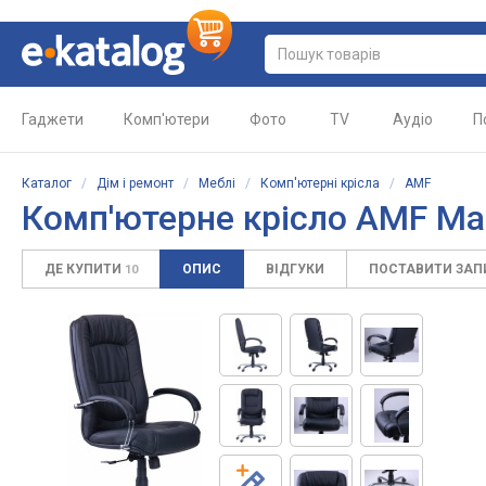
Гаджети
Комп'ютери
Фото
TV
Аудіо
П
Каталог
/
Дім і ремонт
/
Меблі
/
Комп'ютерні крісла
/
AMF
Комп'ютерне крісло
AMF Mar
ДЕ КУПИТИ
ОПИС
ВІДГУКИ
ПОСТАВИТИ ЗА
10