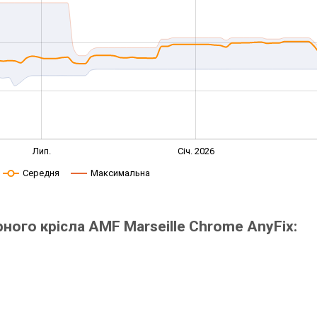
Лип.
Січ. 2026
Середня
Максимальна
ного крісла AMF Marseille Chrome AnyFix: