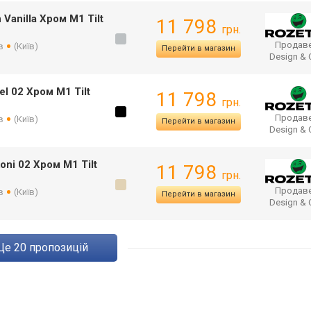
Vanilla Хром М1 Tilt
11 798
грн.
Продаве
в
(Київ)
Перейти в магазин
Design &
el 02 Хром М1 Tilt
11 798
грн.
Продаве
в
(Київ)
Перейти в магазин
Design &
oni 02 Хром М1 Tilt
11 798
грн.
Продаве
в
(Київ)
Перейти в магазин
Design &
ще
20
пропозицій