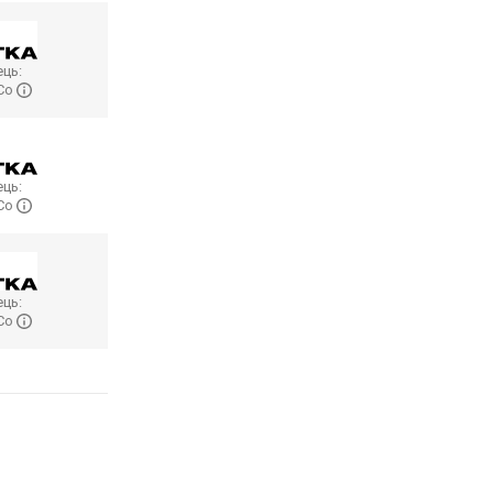
ць:
 Co
ць:
 Co
ць:
 Co