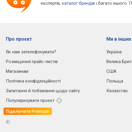
експертів,
каталог брендів
і багато іншого. 
Про проєкт
Ми в інших
Як нам зателефонувати?
Україна
Розміщення прайс-листів
Велика Брит
Магазинам
США
Політика конфіденційності
Польща
Запитання й побажання щодо сайту
Казахстан
Популяризувати проєкт
Підключити Premium
ID