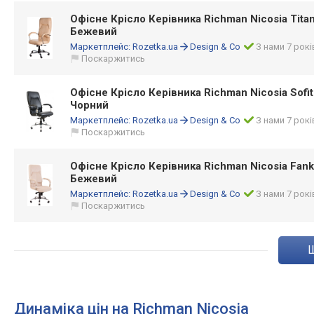
Офісне Крісло Керівника Richman Nicosia Titan 
Бежевий
Маркетплейс:
Rozetka.ua
Design & Co
З нами 7 рокі
Поскаржитись
Офісне Крісло Керівника Richman Nicosia Sofit
Чорний
Маркетплейс:
Rozetka.ua
Design & Co
З нами 7 рокі
Поскаржитись
Офісне Крісло Керівника Richman Nicosia Fank
Бежевий
Маркетплейс:
Rozetka.ua
Design & Co
З нами 7 рокі
Поскаржитись
Динаміка цін на Richman Nicosia