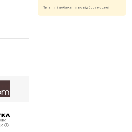
Питання і побажання по підбору моделі →
ць:
 Co