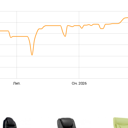
Лип.
Січ. 2026