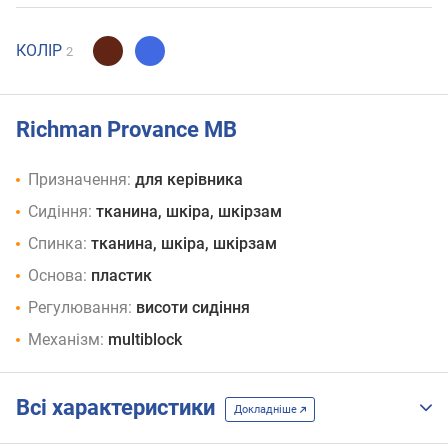
КОЛІР
2
Richman Provance MB
Призначення:
для керівника
Сидіння:
тканина, шкіра, шкірзам
Спинка:
тканина, шкіра, шкірзам
Основа:
пластик
Регулювання:
висоти сидіння
Механізм:
multiblock
Всі характеристики
Докладніше