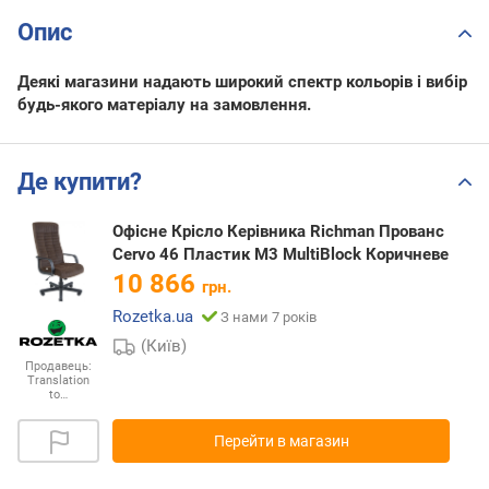
Опис
Деякі магазини надають широкий спектр кольорів і вибір
будь-якого матеріалу на замовлення.
Де купити?
Офісне Крісло Керівника Richman Прованс
Cervo 46 Пластик М3 MultiBlock Коричневе
10 866
грн.
Rozetka.ua
З нами 7 років
(Київ)
Продавець:
Translation
to…
Перейти в магазин