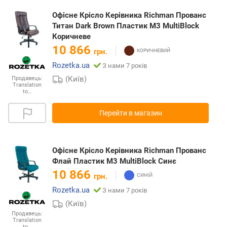
Офісне Крісло Керівника Richman Прованс
Титан Dark Brown Пластик М3 MultiBlock
Коричневе
10 866
грн.
Rozetka.ua
З нами 7 років
(Київ)
Продавець:
Translation
to…
Перейти в магазин
Офісне Крісло Керівника Richman Прованс
Флай Пластик М3 MultiBlock Синє
10 866
грн.
Rozetka.ua
З нами 7 років
(Київ)
Продавець:
Translation
to…