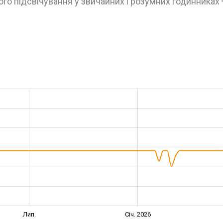
го підсвічування у звичайних і розумних годинниках
Лип.
Січ. 2026