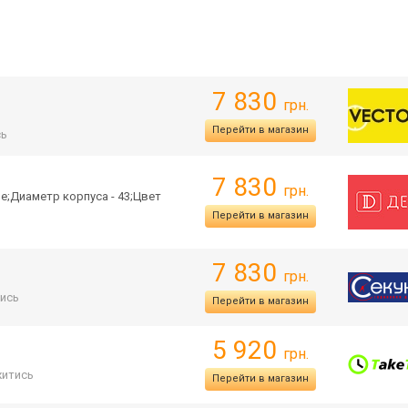
7 830
грн.
Перейти в магазин
сь
7 830
грн.
е;Диаметр корпуса - 43;Цвет
Перейти в магазин
7 830
грн.
ись
Перейти в магазин
5 920
грн.
итись
Перейти в магазин