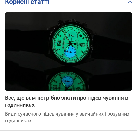
Корисні статті
Все, що вам потрібно знати про підсвічування в
годинниках
Види сучасного підсвічування у звичайних і розумних
годинниках