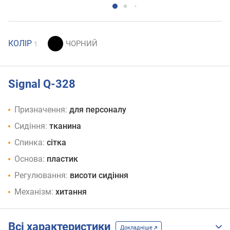
КОЛІР
1
Signal Q-328
Призначення:
для персоналу
Сидіння:
тканина
Спинка:
сітка
Основа:
пластик
Регулювання:
висоти сидіння
Механізм:
хитання
Всі характеристики
Докладніше