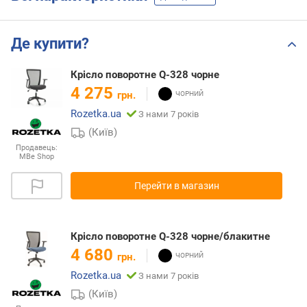
Де купити?
Крісло поворотне Q-328 чорне
4 275
грн.
Rozetka.ua
З нами 7 років
(Київ)
Продавець:
MBe Shop
Перейти в магазин
Крісло поворотне Q-328 чорне/блакитне
4 680
грн.
Rozetka.ua
З нами 7 років
(Київ)