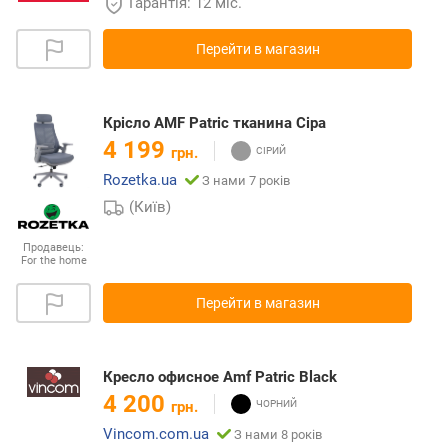
Гарантія: 12 міс.
Перейти в магазин
Крісло AMF Patric тканина Сіра
4 199
грн.
Rozetka.ua
З нами 7 років
(Київ)
Продавець:
For the home
Перейти в магазин
Кресло офисное Amf Patric Black
4 200
грн.
Vincom.com.ua
З нами 8 років