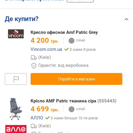
Де купити?
Кресло офисное Amf Patric Grey
4 200
грн.
Vincom.com.ua
З нами 8 років
(Київ)
Гарантія: від виробника
Перейти в магазин
Крісло AMF Patric тканина сіра
(555443)
4 699
грн.
АЛЛО
З нами більше 10-ти років
(Київ)