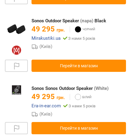
Sonos Outdoor Speaker
(пара)
Black
49 295
грн.
Mirakustiki.ua
З нами 5 років
(Київ)
Перейти в магазин
Sonos Sonos Outdoor Speaker
(White)
49 295
грн.
Era-in-ear.com
З нами 5 років
(Київ)
Перейти в магазин