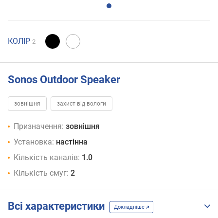
КОЛІР
2
Sonos Outdoor Speaker
зовнішня
захист від вологи
Призначення:
зовнішня
Установка:
настінна
Кількість каналів:
1.0
Кількість смуг:
2
Всі характеристики
Докладніше