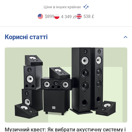
Ціни в інших країнах
$899
538 £
4 349 zł
Корисні статті
Музичний квест: Як вибрати акустичну систему і