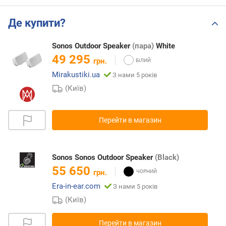
Де купити?
Sonos Outdoor Speaker
(пара)
White
49 295
грн.
Mirakustiki.ua
З нами 5 років
(Київ)
Перейти в магазин
Sonos Sonos Outdoor Speaker
(Black)
55 650
грн.
Era-in-ear.com
З нами 5 років
(Київ)
Перейти в магазин