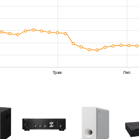
Трав.
Лип.