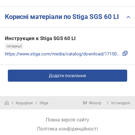
Корисні матеріали по Stiga SGS 60 LI
Инструкция к Stiga SGS 60 LI
інструкції
https://www.stiga.com/media/catalog/download/171505892_1_en...
Додати посилання
Кущорізи
Stiga
Фільтр
Усі моделі
Повна версія сайту
Політика конфіденційності