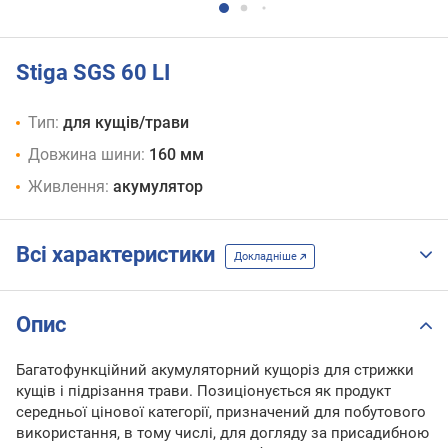
Stiga SGS 60 LI
Тип:
для кущів/трави
Довжина шини:
160 мм
Живлення:
акумулятор
Всі характеристики
Докладніше
Опис
Багатофункційний акумуляторний кущоріз для стрижки
кущів і підрізання трави. Позиціонується як продукт
середньої цінової категорії, призначений для побутового
використання, в тому числі, для догляду за присадибною