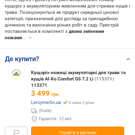
кущоріз з акумуляторним живленням для стрижки кущів і
трави. Позиціонуються як продукт середньої цінової
категорії, призначений для догляду за присадибною
ділянкою та виконання різних робіт в саду. Пристрій
поставляється в комплекті з
двома змінними
ножами
...
Де купити?
Кущоріз-ножиці акумуляторні для трави та
кущів Al-Ko Comfort GS 7.2 Li
(113371)
113371
3 499
грн.
Leroymerlin.ua
З нами 2 роки
(Київ)
Гарантія: 12 міс.
Перейти в магазин