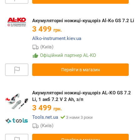
Акумуляторні ножиці-кущоріз Al-Ko GS 7.2 Li
3 499
грн.
Alko-instrument.kiev.ua
(Київ)
Офіційний партнер AL-KO
Перейти в магазин
Акумуляторні ножиці-кущоріз AL-KO GS 7.2
Li, 1 акб 7.2 V 2 Ah, з/п
3 499
грн.
Tools.net.ua
З нами 3 роки
(Київ)
Перейти в магазин