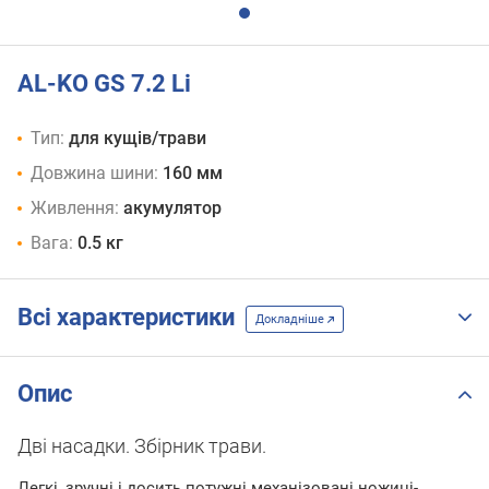
AL-KO GS 7.2 Li
Тип:
для кущів/трави
Довжина шини:
160 мм
Живлення:
акумулятор
Вага:
0.5 кг
Всі характеристики
Докладніше
Опис
Дві насадки. Збірник трави.
Легкі, зручні і досить потужні механізовані ножиці-