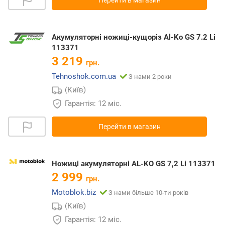
Акумуляторні ножиці-кущоріз Al-Ko GS 7.2 Li
113371
3 219
грн.
Tehnoshok.com.ua
З нами 2 роки
(Київ)
Гарантія: 12 міс.
Перейти в магазин
Ножиці акумуляторні AL-KO GS 7,2 Li 113371
2 999
грн.
Motoblok.biz
З нами більше 10-ти років
(Київ)
Гарантія: 12 міс.