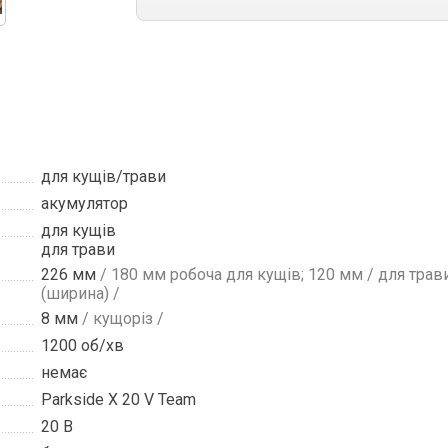
для кущів/трави
акумулятор
для кущів
для трави
226 мм
/ 180 мм робоча для кущів; 120 мм / для трав
(ширина) /
8 мм
/ кущоріз /
1200 об/хв
немає
Parkside X 20 V Team
20 В