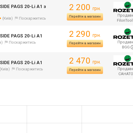
2 200
SIDE PAGS 20-Li A1 з
грн.
Продаве
Перейти в магазин
(Київ)
Поскаржитись
FilonToo
2 290
грн.
SIDE PAGS 20-Li A1
Продаве
в)
Поскаржитись
Перейти в магазин
BGG
2 470
грн.
SIDE PAGS 20-Li A1
Продаве
(Київ)
Поскаржитись
Перейти в магазин
САНАТ