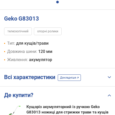
Geko G83013
телескопічний
опорні ролики
Тип:
для кущів/трави
Довжина шини:
120 мм
Живлення:
акумулятор
Всі характеристики
Докладніше
Де купити?
Кущоріз акумуляторний із ручкою Geko
G83013 ножиці для стрижки трави та кущів